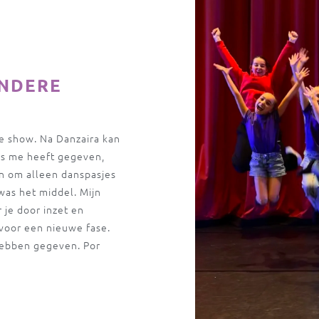
ONDERE
te show. Na Danzaira kan
ans me heeft gegeven,
en om alleen danspasjes
was het middel. Mijn
r je door inzet en
 voor een nieuwe fase.
hebben gegeven. Por