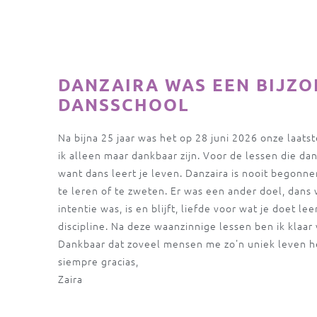
DANZAIRA WAS EEN BIJZ
DANSSCHOOL
Na bijna 25 jaar was het op 28 juni 2026 onze laats
ik alleen maar dankbaar zijn. Voor de lessen die d
want dans leert je leven. Danzaira is nooit begonn
te leren of te zweten. Er was een ander doel, dans 
intentie was, is en blijft, liefde voor wat je doet lee
discipline. Na deze waanzinnige lessen ben ik klaar
Dankbaar dat zoveel mensen me zo'n uniek leven 
siempre gracias,
Zaira